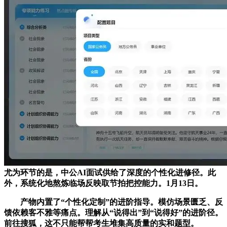
尤为环节的是，中公AI面试供给了深度的个性化进修径。此
外，系统化地熬炼临场反映取节拍把控能力。1月13日。
产物内置了“个性化定制”的进阶指导。模仿场景匮乏、反
馈依赖客不雅等痛点。理解从“说得出”到“说得好”的进阶径。
前往搜狐，这不只能帮帮考生堆集高质量的实和题型。