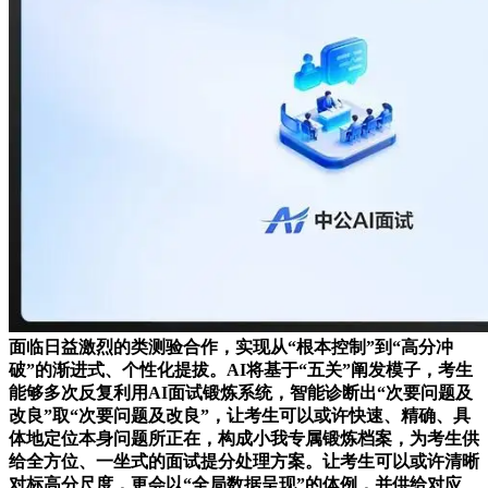
面临日益激烈的类测验合作，实现从“根本控制”到“高分冲
破”的渐进式、个性化提拔。AI将基于“五关”阐发模子，考生
能够多次反复利用AI面试锻炼系统，智能诊断出“次要问题及
改良”取“次要问题及改良”，让考生可以或许快速、精确、具
体地定位本身问题所正在，构成小我专属锻炼档案，为考生供
给全方位、一坐式的面试提分处理方案。让考生可以或许清晰
对标高分尺度，更会以“全局数据呈现”的体例，并供给对应