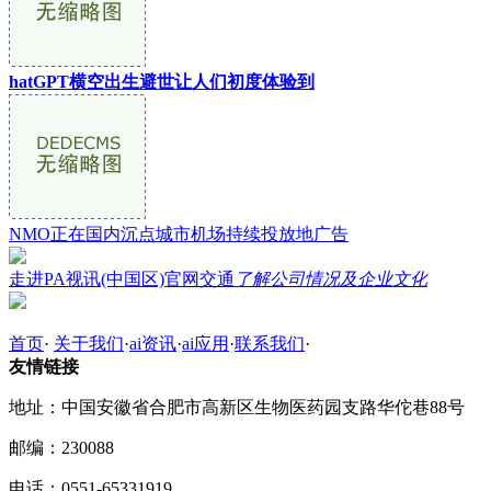
hatGPT横空出生避世让人们初度体验到
NMO正在国内沉点城市机场持续投放地广告
走进PA视讯(中国区)官网交通
了解公司情况及企业文化
首页
·
关于我们
·
ai资讯
·
ai应用
·
联系我们
·
友情链接
地址：中国安徽省合肥市高新区生物医药园支路华佗巷88号
邮编：230088
电话：0551-65331919