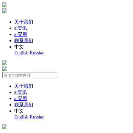
关于我们
ai资讯
ai应用
联系我们
中文
English
Russian
关于我们
ai资讯
ai应用
联系我们
中文
English
Russian